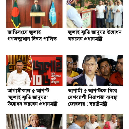
জাতিসংঘে জুলাই
জুলাই স্মৃতি জাদুঘর উদ্বোধন
গণঅভ্যুত্থান দিবস পালিত
করলেন প্রধানমন্ত্রী
আগামীকাল ৫ আগস্ট
আগামী ৫ আগস্টকে ঘিরে
‘জুলাই স্মৃতি জাদুঘর’
দেশব্যাপী নিরাপত্তা ব্যবস্থা
উদ্বোধন করবেন প্রধানমন্ত্রী
জোরদার : স্বরাষ্ট্রমন্ত্রী