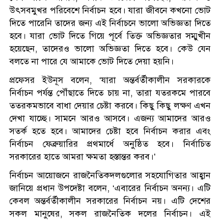
উৎসবমুখর পরিবেশে নির্বাচন হবে। যারা জীবনে কখনো ভোট
দিতে পারেনি তাদের জন্য এই নির্বাচনে ভালো অভিজ্ঞতা দিতে
হবে। যারা ভোট দিতে গিয়ে পূর্বে তিক্ত অভিজ্ঞতার সম্মুখীন
হয়েছেন, তাদেরও ভালো অভিজ্ঞতা দিতে হবে। কেউ যেন
বলতে না পারে যে আমাকে ভোট দিতে দেয়া হয়নি।
প্রফেসর ইউনূস বলেন, ‘যারা অন্তর্বর্তীকালীন সরকারকে
নির্বাচন পর্যন্ত পৌঁছাতে দিতে চায় না, তারা যতরকমে পারবে
ততরকমভাবে বাধা দেয়ার চেষ্টা করবে। কিছু কিছু লক্ষণ এখন
দেখা যাচ্ছে। সামনে আরও আসবে। এজন্য আমাদের আরও
সতর্ক হতে হবে। আমাদের চেষ্টা হবে নির্বাচন করার এবং
নির্বাচন ফেব্রুয়ারির প্রথমার্ধে অনুষ্ঠিত হবে। নির্বাচিত
সরকারের হাতে আমরা ক্ষমতা হস্তান্তর করব।’
নির্বাচন আয়োজনে রাজনৈতিকদলগুলোর সহযোগিতার আহ্বান
জানিয়ে প্রধান উপদেষ্টা বলেন, ‘এবারের নির্বাচন অনন্য। এটি
কেবল অন্তর্বর্তীকালীন সরকারের নির্বাচন নয়। এটি দেশের
সকল মানুষের, সকল রাজনৈতিক দলের নির্বাচন। এই