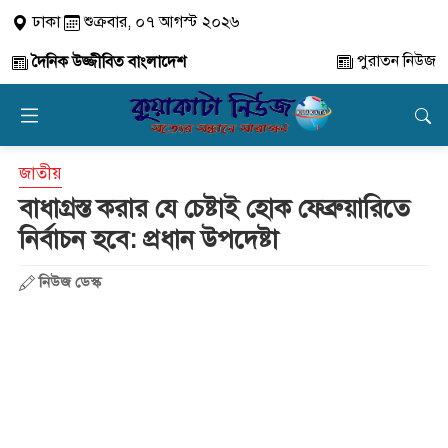
ঢাকা
শুক্রবার, ০৭ আগস্ট ২০২৬
পুরাতন নিউজ
দৈনিক উজ্জীবিত বাংলাদেশ
জাতীয়
বাধাগ্রস্ত করার যে চেষ্টাই হোক ফেব্রুয়ারিতে
নির্বাচন হবে: প্রধান উপদেষ্টা
নিউজ ডেস্ক