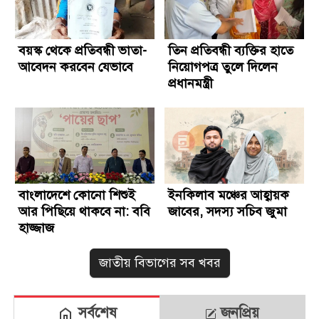
বয়স্ক থেকে প্রতিবন্ধী ভাতা-
তিন প্রতিবন্ধী ব্যক্তির হাতে
আবেদন করবেন যেভাবে
নিয়োগপত্র তুলে দিলেন
প্রধানমন্ত্রী
বাংলাদেশে কোনো শিশুই
ইনকিলাব মঞ্চের আহ্বায়ক
আর পিছিয়ে থাকবে না: ববি
জাবের, সদস্য সচিব জুমা
হাজ্জাজ
জাতীয় বিভাগের সব খবর
সর্বশেষ
জনপ্রিয়