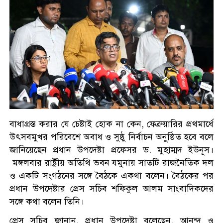
বাধাগ্রস্ত করার যে চেষ্টাই হোক না কেন, ফেব্রুয়ারির প্রথমার্ধে
উৎসবমুখর পরিবেশে অবাধ ও সুষ্ঠু নির্বাচন অনুষ্ঠিত হবে বলে
জানিয়েছেন প্রধান উপদেষ্টা প্রফেসর ড. মুহাম্মদ ইউনূস।
মঙ্গলবার রাষ্ট্রীয় অতিথি ভবন যমুনায় সাতটি রাজনৈতিক দল
ও একটি সংগঠনের সঙ্গে বৈঠকে একথা বলেন। বৈঠকের পর
প্রধান উপদেষ্টার প্রেস সচিব শফিকুল আলম সাংবাদিকদের
সঙ্গে কথা বলেন তিনি।
প্রেস সচিব জানান, প্রধান উপদেষ্টা বলেছেন, আনন্দ ও