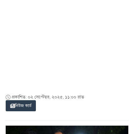
প্রকাশিত: ০২ সেপ্টেম্বর, ২০২৫, ১১:০০ রাত
নিউজ কার্ড