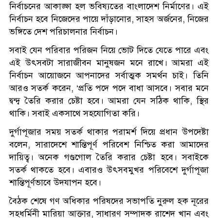
নির্বাচনের আকাঙ্ক্ষা হল ভবিষ্যতের বাংলাদেশ নির্মাণের। এই
নির্বাচন হবে নিজেদের পায়ে দাঁড়ানোর, সাহস অর্জনের, নিজের
ভঙ্গিতে দেশ পরিচালনার নির্বাচন।
সবাই যেন পরিবার পরিজন নিয়ে ভোট দিতে যেতে পারে এবং
এই উৎসবটা সারাজীবন মানুষজন মনে রাখে। আমরা এই
নির্বাচন আয়োজনে আপনাদের সর্বাত্মক সমর্থন চাই। তিনি
আরও সতর্ক করেন, ‘প্রতি পদে পদে বাধা আসবে। সবার মনে
দ্বন্দ্ব তৈরি করার চেষ্টা হবে। আমরা যেন সঠিক থাকি, স্থির
থাকি। সবাই একসাথে সহযোগিতা করি।
দুর্গাপূজার সময় সতর্ক থাকার পরামর্শ দিয়ে প্রধান উপদেষ্টা
বলেন, সারাদেশে শান্তিপূর্ণ পরিবেশ নিশ্চিত করা আমাদের
দায়িত্ব। অনেক গণ্ডগোল তৈরি করার চেষ্টা হবে। সবাইকে
সতর্ক থাকতে হবে। এবারও উৎসবমুখর পরিবেশে দুর্গাপূজা
শান্তিপূর্ণভাবে উদযাপন হবে।
বৈঠক শেষে গণ অধিকার পরিষদের সভাপতি নুরুল হক নূরের
সহধর্মিনী মারিয়া আক্তার, সাধারণ সম্পাদক রাশেদ খান এবং