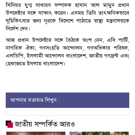
সিনিয়র যুগ্ম সাধারণ সম্পাদক হাসান আল মামুন প্রধান
উপদেষ্টার সঙ্গে সাক্ষাৎ করেন। এসময় তিনি তাৎক্ষণিকভাবে
সুচিকিৎসার জন্য নূরকে বিদেশে পাঠাতে স্বাস্থ্য মন্ত্রণালয়কে
নির্দেশ দেন।
আজ প্রধান উপদেষ্টার সঙ্গে বৈঠকে অংশ নেন, এবি পার্টি,
নাগরিক ঐক্য, গণসংহতি আন্দোলন, গণঅধিকার পরিষদ,
এলডিপি, ইসলামী আন্দোলন বাংলাদেশ, জাতীয় গণফ্রন্ট এবং
হেফাজতে ইসলাম বাংলাদেশ।
আপনার মতামত লিখুন :
জাতীয় সম্পর্কিত আরও