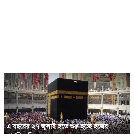
এ বছরের ২৭ জুলাই হতে শুরু হচ্ছে হজের