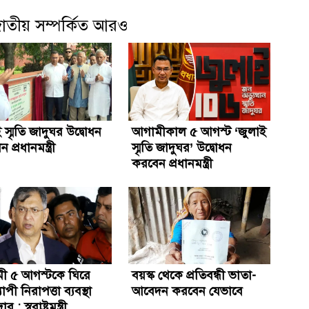
াতীয় সম্পর্কিত আরও
 স্মৃতি জাদুঘর উদ্বোধন
আগামীকাল ৫ আগস্ট ‘জুলাই
প্রধানমন্ত্রী
স্মৃতি জাদুঘর’ উদ্বোধন
করবেন প্রধানমন্ত্রী
ী ৫ আগস্টকে ঘিরে
বয়স্ক থেকে প্রতিবন্ধী ভাতা-
াপী নিরাপত্তা ব্যবস্থা
আবেদন করবেন যেভাবে
: স্বরাষ্ট্রমন্ত্রী