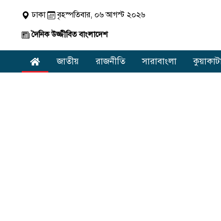
ঢাকা
বৃহস্পতিবার, ০৬ আগস্ট ২০২৬
দৈনিক উজ্জীবিত বাংলাদেশ
জাতীয়
রাজনীতি
সারাবাংলা
কুয়াকাট