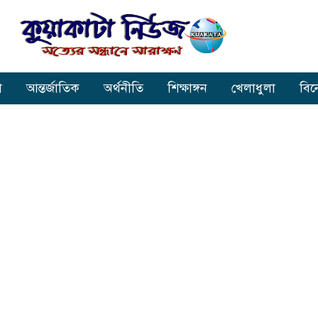
া
আন্তর্জাতিক
অর্থনীতি
শিক্ষাঙ্গন
খেলাধুলা
বি