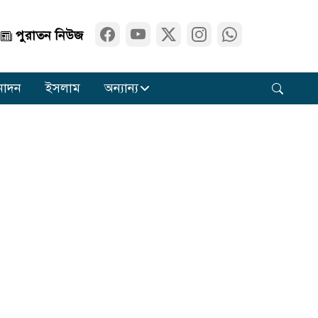
পুরাতন নিউজ
নোদন
ইসলাম
অন্যান্য