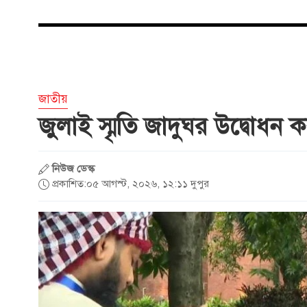
জাতীয়
জুলাই স্মৃতি জাদুঘর উদ্বোধন করল
নিউজ ডেস্ক
প্রকাশিত:০৫ আগস্ট, ২০২৬, ১২:১১ দুপুর