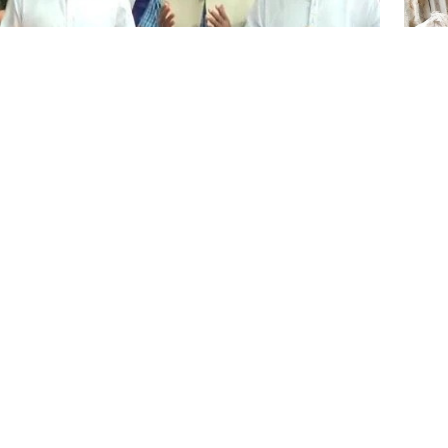
বয়স্ক
আবেদ
বাংল
আর প
ষণ এবং আন্দোলনের ইতিহাস ভবিষ্যৎ প্রজন্মের কাছে তুলে
হাজ্জ
নিকভাবে উদ্বোধন করেছেন প্রধানমন্ত্রী তারেক রহমান। বুধবার
বস্থিত সাবেক সরকারি বাসভবন গণভবনে স্থাপিত এই
েখ হাসিনা সরকারের পতনের দ্বিতীয় বার্ষিকী উপলক্ষে
 হয়।