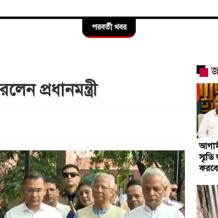
পরবর্তী খবর
জ
েন প্রধানমন্ত্রী
আগাম
স্মৃত
করবেন 