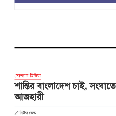
সোশ্যাল মিডিয়া
শান্তির বাংলাদেশ চাই, সংঘাত
আজহারী
নিউজ ডেস্ক