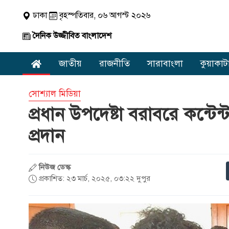
ঢাকা
বৃহস্পতিবার, ০৬ আগস্ট ২০২৬
দৈনিক উজ্জীবিত বাংলাদেশ
জাতীয়
রাজনীতি
সারাবাংলা
কুয়াকাট
সোশ্যাল মিডিয়া
প্রধান উপদেষ্টা বরাবরে কন্টেন
প্রদান
নিউজ ডেস্ক
প্রকাশিত: ২৩ মার্চ, ২০২৫, ০৩:২২ দুপুর