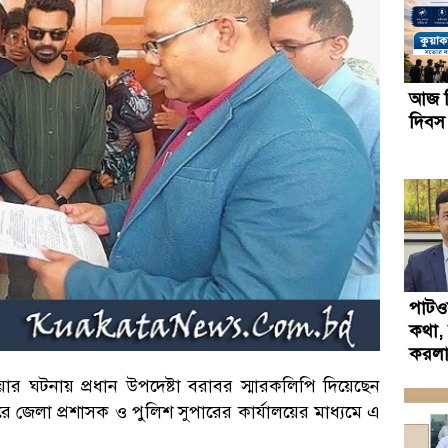
আজ বি
দিবস
পাটওয
কথা, 
করলা
ওয়ার ঘটনায় প্রধান উপদেষ্টা বরাবর স্মারকলিপি দিয়েছেন
ুরে জেলা প্রশাসক ও পুলিশ সুপারের কার্যালয়ের মাধ্যমে এ