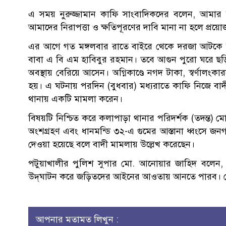
এ সময় নুরুজ্জামান কাফি সাংবাদিকদের বলেন, আমার নি
আমাদের নিরাপত্তা ও ক্ষতিপূরণের দাবি মানা না হলে প্রয়
এর আগে গত মঙ্গলবার রাতে বাইরে থেকে দরজা আটকে 
বাবা এ বি এম হাবিবুর রহমান। তবে আগুন পুরো ঘরে ছ
অবস্থায় বেরিয়ে আসেন। অগ্নিকাণ্ডে নগদ টাকা, স্বর্ণালংক
হয়। এ ঘটনায় পরদিন (বুধবার) মধ্যরাতে কাফি নিজে বাদ
থানায় একটি মামলা করেন।
বিষয়টি নিশ্চিত করে কলাপাড়া থানার পরিদর্শক (তদন্ত) ম
অংশগ্রহণ এবং ধানমন্ডি ৩২-এ গুমের আস্তানা ধ্বংসে জনগণ
দেওয়া হয়েছে বলে বাদী মামলায় উল্লেখ করেছেন।
পটুয়াখালীর পুলিশ সুপার মো. আনোয়ার জাহিদ বলেন, ‘
উদ্‌ঘাটন করে জড়িতদের আইনের আওতায় আনতে পারব। সে 
আপনার মতামত লিখুন :