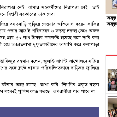
রাপত্তা নেই, আমার সহকর্মীদের নিরাপত্তা নেই। তাই
োজনে বিপ্লবী সরকারের ডাক দেব।
অসুস্
অসুস্
দিয়ে বসতবাড়ি পুড়িয়ে দেওয়ার অভিযোগ করেন কাফির
ড়িয়ে পড়ার আগেই পরিবারের ৬ সদস্য দরজা ভেঙে অক্ষত
ারসহ প্রায় ৫০ লাখ টাকার ক্ষয়ক্ষতি হয়েছে বলে দাবি করা
ী হয়ে অজ্ঞাতনামা দুষ্কৃতকারীদের আসামি করে কলাপাড়া
োস্তাফিজুর রহমান বলেন, জুলাই-আগস্ট আন্দোলনে সক্রিয়
ের সঙ্গে ফ্রন্টে থাকায় পরিকল্পিতভাবে বাড়িঘর জ্বালিয়ে
ঘটনার তদন্ত চলছে। আশা করি, শিগগির প্রকৃত রহস্য
লক্ষ্যেই পুলিশ কাজ করছে। অপরাধীরা পার পাবে না।