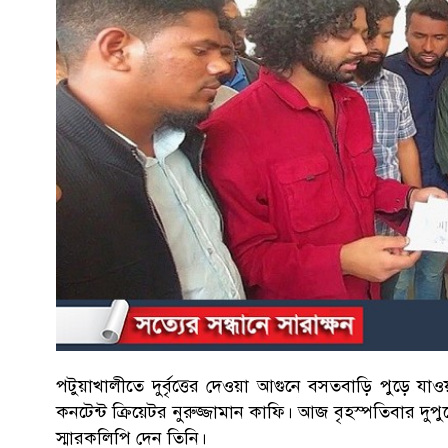
পটুয়াখালীতে দুর্বৃত্তের দেওয়া আগুনে বসতবাড়ি পুড়ে যা
কনটেন্ট ক্রিয়েটর নুরুজ্জামান কাফি। আজ বৃহস্পতিবার দুপ
স্মারকলিপি দেন তিনি।