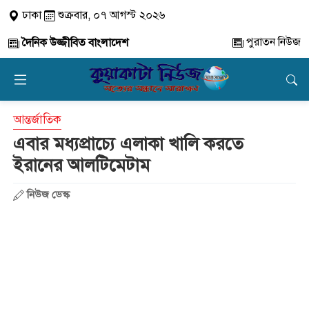
ঢাকা
শুক্রবার, ০৭ আগস্ট ২০২৬
পুরাতন নিউজ
দৈনিক উজ্জীবিত বাংলাদেশ
আন্তর্জাতিক
এবার মধ্যপ্রাচ্যে এলাকা খালি করতে
ইরানের আলটিমেটাম
নিউজ ডেস্ক