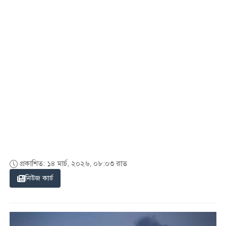
প্রকাশিত: ১৪ মার্চ, ২০২৬, ০৮:০৩ রাত
নিউজ কার্ড