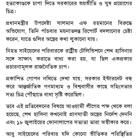
হত্যাকাণ্ডকে চাপা দিতে সরকারের ভয়ভীতি ও ঘুষ প্রয়োগের
চিত্র।
প্রধানমন্ত্রীর উপদেষ্টা সালমান এফ রহমানের বিরুদ্ধে
অভিযোগ, তিনি পাঁচবার ময়নাতদন্ত রিপোর্ট বদলানোর চেষ্টা
করেন, যাতে গুলির অস্ত্রের কথা লুকানো যায়।
নিহত সাইয়েদের পরিবারকে রাষ্ট্রীয় টেলিভিশনে শেখ হাসিনার
সঙ্গে সাক্ষাৎ করাতে বাধ্য করা হয়, যা ছিল একপ্রকার
প্রচারণামূলক রাজনৈতিক চাপ।
প্রকাশিত গোপন নথিতে দেখা যায়, সরকার ইন্টারনেট বন্ধ
করে আন্তর্জাতিক গণমাধ্যম ও বিশ্ববাসীর কাছে সহিংসতার
সত্য চিত্র পৌঁছাতে বাধা সৃষ্টি করেছিল।
তবে এই প্রতিবেদনের বিষয়ে আওয়ামী লীগের পক্ষ থেকে বলা
হয়েছে, শেখ হাসিনা কখনোই প্রাণঘাতী অস্ত্রের নির্দেশ দেননি
এবং ১৮ জুলাইয়ের ফোনালাপের সত্যতা তারা অস্বীকার করে।
আবু সাইয়েদের পরিবার যদি কোনো ভীতিকর পরিস্থিতির