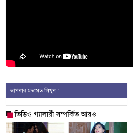
আপনার মতামত লিখুন :
ভিডিও গ্যালারী সম্পর্কিত আরও