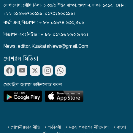
যোগাযোগ: সৌদি ভিলা- চ ৩৫/৫ উত্তর বাড্ডা, গুলশান, ঢাকা- ১২১২। ফোন:
+৮৮ ০৯৬৯৬৭০০১৯৯, ০১৭৩১৬০০১৯৯।
বার্তা এবং বিজ্ঞাপন : + ৮৮ ০১৬৭৪ ৬৩২ ৫০৯।
বিজ্ঞাপন এবং নিউজ : + ৮৮ ০১৭১৬ ৮৯২ ৯৭০।
News: editor.KuakataNews@gmail.Com
সোশ্যাল মিডিয়া
মোবাইল অ্যাপস ডাউনলোড করুন
গোপনীয়তার নীতি
শর্তাবলী
মন্তব্য প্রকাশের নীতিমালা
বাংলা