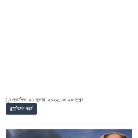
প্রকাশিত: ২৪ জুলাই, ২০২৫, ০৪:২৮ দুপুর
নিউজ কার্ড