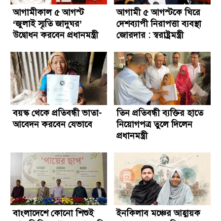
আগামীকাল ৫ আগস্ট
আগামী ৫ আগস্টকে ঘিরে
‘জুলাই স্মৃতি জাদুঘর’
দেশব্যাপী নিরাপত্তা ব্যবস্থা
উদ্বোধন করবেন প্রধানমন্ত্রী
জোরদার : স্বরাষ্ট্রমন্ত্রী
বয়স্ক থেকে প্রতিবন্ধী ভাতা-
তিন প্রতিবন্ধী ব্যক্তির হাতে
আবেদন করবেন যেভাবে
নিয়োগপত্র তুলে দিলেন
প্রধানমন্ত্রী
বাংলাদেশে কোনো শিশুই
ইনকিলাব মঞ্চের আহ্বায়ক