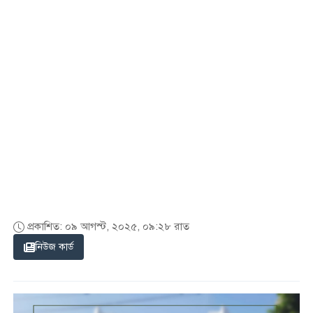
প্রকাশিত: ০৯ আগস্ট, ২০২৫, ০৯:২৮ রাত
নিউজ কার্ড