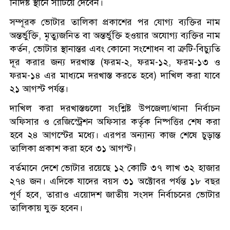
নির্দিষ্ট স্থানে সাঁটিয়ে দেবেন।
সম্পূরক ভোটার তালিকা প্রকাশের পর যোগ্য ব্যক্তির নাম
অন্তর্ভুক্তি, মৃত্যুজনিত বা অন্তর্ভুক্তি হওয়ার অযোগ্য ব্যক্তির নাম
কর্তন, ভোটার স্থানান্তর এবং কোনো সংশোধন বা ত্রুটি-বিচ্যুতি
দূর করার জন্য দরখাস্ত (ফরম-২, ফরম-১২, ফরম-১৩ ও
ফরম-১৪ এর মাধ্যমে দরখাস্ত করতে হবে) দাখিল করা যাবে
২১ আগস্ট পর্যন্ত।
দাখিল করা দরখাস্তগুলো সংশ্লিষ্ট উপজেলা/থানা নির্বাচন
অফিসার ও রেজিস্ট্রেশন অফিসার কর্তৃক নিষ্পত্তির শেষ করা
হবে ২৪ আগস্টের মধ্যে। এরপর অন্যান্য কাজ শেষে চুড়ান্ত
তালিকা প্রকাশ করা হবে ৩১ আগস্ট।
বর্তমানে দেশে ভোটার রয়েছে ১২ কোটি ৩৭ লাখ ৩২ হাজার
২৭৪ জন। এদিকে যাদের বয়স ৩১ অক্টোবর পর্যন্ত ১৮ বছর
পূর্ণ হবে, তারাও এয়োদশ জাতীয় সংসদ নির্বাচনের ভোটার
তালিকায় যুক্ত হবেন।