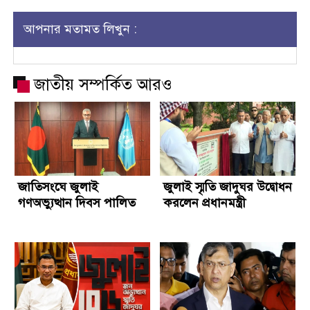
আপনার মতামত লিখুন :
জাতীয় সম্পর্কিত আরও
জাতিসংঘে জুলাই
জুলাই স্মৃতি জাদুঘর উদ্বোধন
গণঅভ্যুত্থান দিবস পালিত
করলেন প্রধানমন্ত্রী