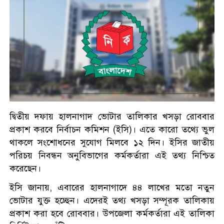
দ্বিতীয় দফায় হালনাগাদ ভোটার তালিকার খসড়া রোববার
প্রকাশ করবে নির্বাচন কমিশন (ইসি)। এতে কারো তথ্যে ভুল
থাকলে সংশোধনের সুযোগ মিলবে ১২ দিন। ইসির জাতীয়
পরিচয় নিবন্ধন অনুবিভাগের কর্মকর্তারা এই তথ্য নিশ্চিত
করেছেন।
ইসি জানায়, এবারের হালনাগাদে ৪৪ লাখের মতো নতুন
ভোটার যুক্ত হচ্ছেন। এদেরই তথ্য খসড়া সম্পূরক তালিকায়
প্রকাশ করা হবে রোববার। উপজেলা কর্মকর্তারা এই তালিকা