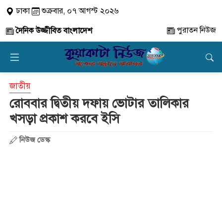
ঢাকা
শুক্রবার, ০৭ আগস্ট ২০২৬
পুরাতন নিউজ
দৈনিক উজ্জীবিত বাংলাদেশ
জাতীয়
রোববার দ্বিতীয় দফায় ভোটার তালিকার
খসড়া প্রকাশ করবে ইসি
নিউজ ডেস্ক