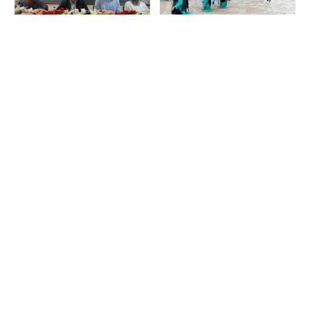
শিক্ষার্থীরাই আগামী দিনের
চট্টগ্রাম বোর্ডে শনিবারের
কর্ণধার: বরিশাল
এইচএসসি পরীক্ষা স্থগিত
বিশ্ববিদ্যালয়ে তথ্যমন্ত্রী
প্রাথমিকে ৪৬ হাজার
শ্রীমঙ্গলে পরীক্ষার দিনে
পরীক্ষার্থীর ফল
দুঃস্বপ্ন, ইউএনও’র উদ্যোগে
পুনঃপ্রকাশের নির্দেশ
স্বস্তির নিশ্বাস