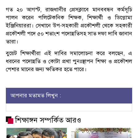
গত ২০ আগস্ট, রাজধানীর প্রেসক্লাবে মানববন্ধন কর্মসূচি
পালন করেন পলিটেকনিক শিক্ষক, শিক্ষার্থী ও ডিপ্লোমা
ইঞ্জিনিয়াররা। সেখানে উপ-সহকারী প্রকৌশলী থেকে সহকারী
প্রকৌশলী পদে ৫০ শতাংশ পদোন্নতিসহ সাত দফা দাবি জানান
তারা।
বুয়েট শিক্ষার্থীরা এই দাবির সমালোচনা করে বলছেন, এ
ধরনের পদোন্নতি ও কোটা প্রথা পুনঃস্থাপন শিক্ষা ও প্রকৌশল
পেশার মানের জন্য ক্ষতিকর হতে পারে।
আপনার মতামত লিখুন :
শিক্ষাঙ্গন সম্পর্কিত আরও