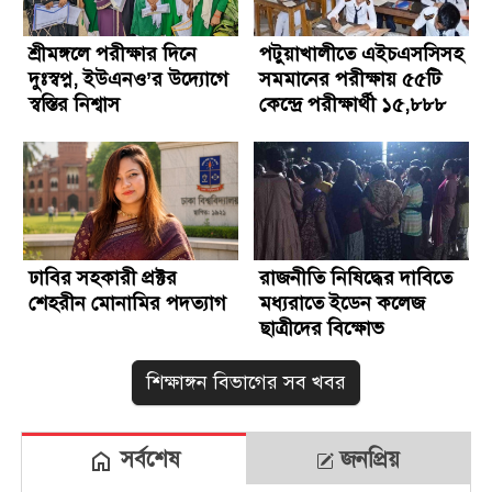
শ্রীমঙ্গলে পরীক্ষার দিনে
পটুয়াখালীতে এইচএসসিসহ
দুঃস্বপ্ন, ইউএনও’র উদ্যোগে
সমমানের পরীক্ষায় ৫৫টি
স্বস্তির নিশ্বাস
কেন্দ্রে পরীক্ষার্থী ১৫,৮৮৮
জন
ঢাবির সহকারী প্রক্টর
রাজনীতি নিষিদ্ধের দাবিতে
শেহরীন মোনামির পদত্যাগ
মধ্যরাতে ইডেন কলেজ
ছাত্রীদের বিক্ষোভ
শিক্ষাঙ্গন বিভাগের সব খবর
সর্বশেষ
জনপ্রিয়