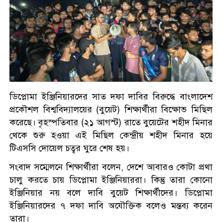
ডিপ্লোমা ইঞ্জিনিয়ারদের সাত দফা দাবির বিরুদ্ধে বাংলাদেশ
প্রকৌশল বিশ্ববিদ্যালয়ের (বুয়েট) শিক্ষার্থীরা বিক্ষোভ মিছিল
করেছে। বৃহস্পতিবার (২১ আগস্ট) রাতে বুয়েটের শহীদ মিনার
থেকে শুরু হওয়া এই মিছিল কেন্দ্রীয় শহীদ মিনার হয়ে
টিএসসি দোয়েল চত্বর ঘুরে শেষ হয়।
সংবাদ সম্মেলনে শিক্ষার্থীরা বলেন, দেশে আবারও কোটা প্রথা
চালু করতে চায় ডিপ্লোমা ইঞ্জিনিয়াররা। কিন্তু তারা কোনো
ইঞ্জিনিয়ার নয় বলে দাবি বুয়েট শিক্ষার্থীদের। ডিপ্লোমা
ইঞ্জিনিয়ারদের ৭ দফা দাবি অযৌক্তিক বলেও মন্তব্য করেন
তারা।