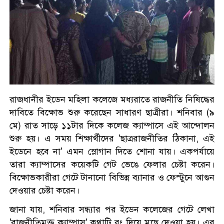
রাজধানীর ইডেন মহিলা কলেজে মধ্যরাতে রাজনীতি নিষিদ্ধের
দাবিতে বিক্ষোভ শুরু করেছেন সাধারণ ছাত্রীরা। শনিবার (৯
মে) রাত সাড়ে ১১টার দিকে কলেজ ক্যাম্পাসে এই আন্দোলন
শুরু হয়। এ সময় শিক্ষার্থীদের 'ছাত্ররাজনীতির ঠিকানা, এই
ইডেনে হবে না' এমন স্লোগান দিতে শোনা যায়। একপর্যায়ে
তারা ক্যাম্পাসের কয়েকটি গেট ভেঙে ফেলার চেষ্টা করেন।
বিক্ষোভকারীরা গেটে টানানো বিভিন্ন ব্যানার ও ফেস্টুনে আগুন
দেওয়ার চেষ্টা করেন।
জানা যায়, শনিবার সন্ধ্যার পর ইডেন কলেজের গেটে লেখা
'রাজনীতিমুক্ত ক্যাম্পাস' কথাটি রং দিয়ে মুছে দেওয়া হয়। এর