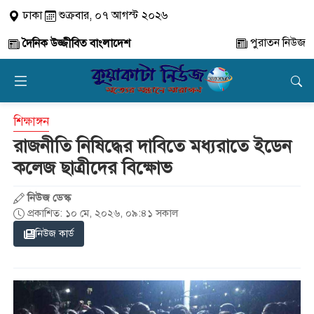
ঢাকা
শুক্রবার, ০৭ আগস্ট ২০২৬
পুরাতন নিউজ
দৈনিক উজ্জীবিত বাংলাদেশ
শিক্ষাঙ্গন
রাজনীতি নিষিদ্ধের দাবিতে মধ্যরাতে ইডেন
কলেজ ছাত্রীদের বিক্ষোভ
নিউজ ডেস্ক
প্রকাশিত: ১০ মে, ২০২৬, ০৯:৪১ সকাল
নিউজ কার্ড