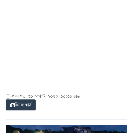
প্রকাশিত: ৩০ আগস্ট, ২০২৫, ১০:৩০ রাত
নিউজ কার্ড