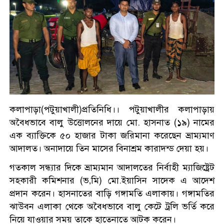
কলাপাড়া(পটুয়াখালী)প্রতিনিধি।। পটুয়াখালীর কলাপাড়ায়
অবৈধভাবে বালু উত্তোলনের দায়ে মো. হাসনাত (১৯) নামের
এক ব্যাক্তিকে ৫০ হাজার টাকা জরিমানা করেছেন ভ্রাম্যমাণ
আদালত। অনাদায়ে তিন মাসের বিনাশ্রম কারাদন্ড দেয়া হয়।
গতকাল সন্ধ্যার দিকে ভ্রাম্যমান আদালতের নির্বাহী ম্যাজিষ্ট্রেট
সহকারী কমিশনার (ভ‚মি) মো.ইয়াসিন সাদেক এ আদেশ
প্রদান করেন। হাসনাতের বাড়ি গঙ্গামতি এলাকায়। গঙ্গামতির
ঝাউবন এলাকা থেকে অবৈধভাবে বালু কেটে ট্রলি ভর্তি করে
নিয়ে যাওয়ার সময় তাকে হাতেনাতে আটক করেন।