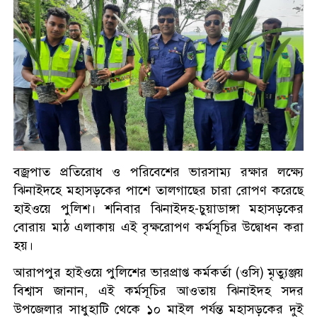
বজ্রপাত প্রতিরোধ ও পরিবেশের ভারসাম্য রক্ষার লক্ষ্যে
ঝিনাইদহে মহাসড়কের পাশে তালগাছের চারা রোপণ করেছে
হাইওয়ে পুলিশ। শনিবার ঝিনাইদহ-চুয়াডাঙ্গা মহাসড়কের
বোরায় মাঠ এলাকায় এই বৃক্ষরোপণ কর্মসূচির উদ্বোধন করা
হয়।
আরাপপুর হাইওয়ে পুলিশের ভারপ্রাপ্ত কর্মকর্তা (ওসি) মৃত্যুঞ্জয়
বিশ্বাস জানান, এই কর্মসূচির আওতায় ঝিনাইদহ সদর
উপজেলার সাধুহাটি থেকে ১০ মাইল পর্যন্ত মহাসড়কের দুই