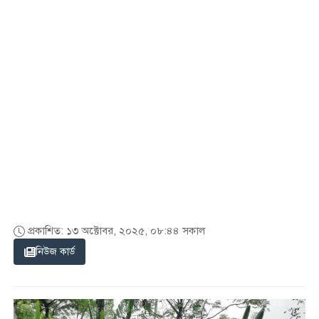
প্রকাশিত: ১৩ অক্টোবর, ২০২৫, ০৮:৪৪ সকাল
নিউজ কার্ড