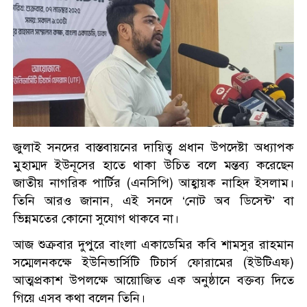
জুলাই সনদের বাস্তবায়নের দায়িত্ব প্রধান উপদেষ্টা অধ্যাপক
মুহাম্মদ ইউনূসের হাতে থাকা উচিত বলে মন্তব্য করেছেন
জাতীয় নাগরিক পার্টির (এনসিপি) আহ্বায়ক নাহিদ ইসলাম।
তিনি আরও জানান, এই সনদে ‘নোট অব ডিসেন্ট’ বা
ভিন্নমতের কোনো সুযোগ থাকবে না।
আজ শুক্রবার দুপুরে বাংলা একাডেমির কবি শামসুর রাহমান
সম্মেলনকক্ষে ইউনিভার্সিটি টিচার্স ফোরামের (ইউটিএফ)
আত্মপ্রকাশ উপলক্ষে আয়োজিত এক অনুষ্ঠানে বক্তব্য দিতে
গিয়ে এসব কথা বলেন তিনি।