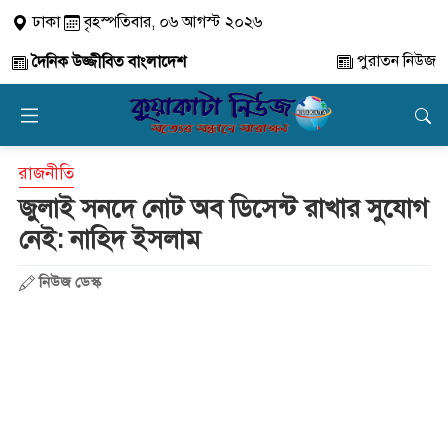
ঢাকা
বৃহস্পতিবার, ০৬ আগস্ট ২০২৬
পুরাতন নিউজ
দৈনিক উজ্জীবিত বাংলাদেশ
রাজনীতি
জুলাই সনদে নোট অব ডিসেন্ট রাখার সুযোগ
নেই: নাহিদ ইসলাম
নিউজ ডেস্ক