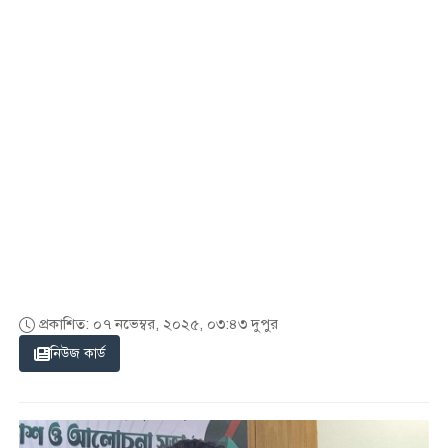
প্রকাশিত: ০৭ নভেম্বর, ২০২৫, ০৩:৪৩ দুপুর
নিউজ কার্ড