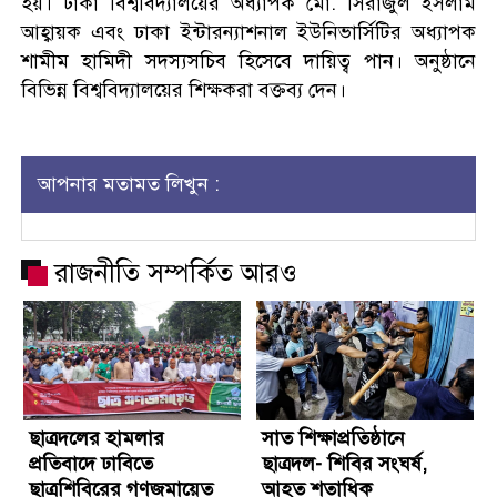
হয়। ঢাকা বিশ্ববিদ্যালয়ের অধ্যাপক মো. সিরাজুল ইসলাম
আহ্বায়ক এবং ঢাকা ইন্টারন্যাশনাল ইউনিভার্সিটির অধ্যাপক
শামীম হামিদী সদস্যসচিব হিসেবে দায়িত্ব পান। অনুষ্ঠানে
বিভিন্ন বিশ্ববিদ্যালয়ের শিক্ষকরা বক্তব্য দেন।
আপনার মতামত লিখুন :
রাজনীতি সম্পর্কিত আরও
ছাত্রদলের হামলার
সাত শিক্ষাপ্রতিষ্ঠানে
প্রতিবাদে ঢাবিতে
ছাত্রদল- শিবির সংঘর্ষ,
ছাত্রশিবিরের গণজমায়েত
আহত শতাধিক