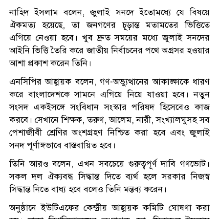
নাহিদ ইসলাম বলেন, জুলাই সনদে ইতোমধ্যে যে বিষয়ে
ঐকমত্য হয়েছে, তা জনগণের চূড়ান্ত মতামতের ভিত্তিতে
এগিয়ে নেওয়া হবে। খুব দ্রুত সময়ের মধ্যে জুলাই সনদের
আইনি ভিত্তি তৈরি করে জাতীয় নির্বাচনের পথে অগ্রসর হওয়ার
আশা প্রকাশ করেন তিনি।
এনসিপির আহ্বায়ক বলেন, গণ-অভ্যুত্থানের আকাঙ্ক্ষাকে ধারণ
করে বাংলাদেশকে সামনে এগিয়ে নিয়ে যাওয়া হবে। নতুন
সংসদ একইসঙ্গে সংবিধান সংস্কার পরিষদ হিসেবেও কাজ
করবে। সেখানে শিক্ষক, তরুণ, আলেম, নারী, সংখ্যালঘুসহ সব
পেশাজীবী শ্রেণির অংশগ্রহণ নিশ্চিত করা হবে এবং জুলাই
সনদ পূর্ণাঙ্গভাবে বাস্তবায়িত হবে।
তিনি আরও বলেন, এখন সবচেয়ে গুরুত্বপূর্ণ দাবি গণভোট।
সকল দল ঐক্যবদ্ধ সিদ্ধান্ত দিতে ব্যর্থ হলে সরকার নিজস্ব
সিদ্ধান্ত নিতে বাধ্য হবে বলেও তিনি মন্তব্য করেন।
অনুষ্ঠানে ইউটিএফের কেন্দ্রীয় আহ্বায়ক কমিটি ঘোষণা করা