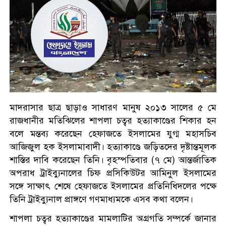
মাদরাসার ছাত্র ছাড়াও সাধারণ মানুষ ২০১৩ সালের ৫ মে
রাজধানীর মতিঝিলের শাপলা চত্বর হত্যাকাণ্ডের শিকার হন
বলে মন্তব্য করেছেন হেফাজতে ইসলামের যুগ্ম মহাসচিব
আজিজুল হক ইসলামাবাদী। হত্যাকাণ্ডে জড়িতদের দৃষ্টান্তমূলক
শাস্তির দাবি করেছেন তিনি। বৃহস্পতিবার (৭ মে) আন্তর্জাতিক
অপরাধ ট্রাইব্যুনালের চিফ প্রসিকিউটর আমিনুল ইসলামের
সঙ্গে সাক্ষাৎ শেষে হেফাজতে ইসলামের প্রতিনিধিদলের পক্ষে
তিনি ট্রাইব্যুনাল প্রাঙ্গণে গণমাধ্যমকে এসব কথা বলেন।
শাপলা চত্বর হত্যাকাণ্ডের মামলাটির অগ্রগতি সম্পর্কে জানার