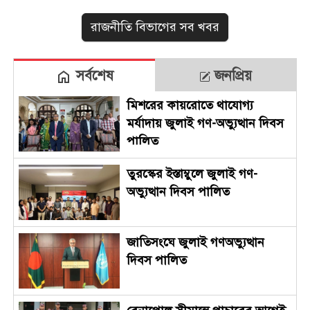
রাজনীতি বিভাগের সব খবর
সর্বশেষ
জনপ্রিয়
মিশরের কায়রোতে থাযোগ্য
মর্যাদায় জুলাই গণ-অভ্যুত্থান দিবস
পালিত
তুরস্কের ইস্তাম্বুলে জুলাই গণ-
অভ্যুত্থান দিবস পালিত
জাতিসংঘে জুলাই গণঅভ্যুত্থান
দিবস পালিত