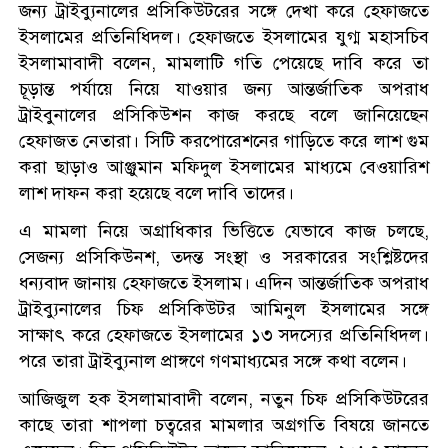
জন্য ট্রাইব্যুনালের প্রসিকিউটরের সঙ্গে দেখা করে হেফাজতে
ইসলামের প্রতিনিধিদল। হেফাজতে ইসলামের যুগ্ম মহাসচিব
ইসলামাবাদী বলেন, মামলাটি গতি পেয়েছে দাবি করে তা
চূড়ান্ত পর্যায়ে নিয়ে যাওয়ার জন্য আন্তর্জাতিক অপরাধ
ট্রাইবুনালের প্রসিকিউশন কাজ করছে বলে জানিয়েছেন
হেফাজত নেতারা। সিটি করপোরেশনের গাড়িতে করে লাশ গুম
করা ছাড়াও আঞ্জুমান মফিদুল ইসলামের মাধ্যমে বেওয়ারিশ
লাশ দাফন করা হয়েছে বলে দাবি তাদের।
এ মামলা নিয়ে অগ্রাধিকার ভিত্তিতে যেভাবে কাজ চলছে,
সেজন্য প্রসিকিউনশ, তদন্ত সংস্থা ও সরকারের সংশ্লিষ্টদের
ধন্যবাদ জানায় হেফাজতে ইসলাম। এদিন আন্তর্জাতিক অপরাধ
ট্রাইব্যুনালের চিফ প্রসিকিউটর আমিনুল ইসলামের সঙ্গে
সাক্ষাৎ করে হেফাজতে ইসলামের ১৩ সদস্যের প্রতিনিধিদল।
পরে তারা ট্রাইব্যুনাল প্রাঙ্গণে গণমাধ্যমের সঙ্গে কথা বলেন।
আজিজুল হক ইসলামাবাদী বলেন, নতুন চিফ প্রসিকিউটরের
কাছে তারা শাপলা চত্বরের মামলার অগ্রগতি বিষয়ে জানতে