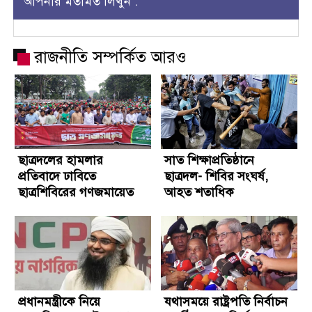
আপনার মতামত লিখুন :
রাজনীতি সম্পর্কিত আরও
ছাত্রদলের হামলার
সাত শিক্ষাপ্রতিষ্ঠানে
প্রতিবাদে ঢাবিতে
ছাত্রদল- শিবির সংঘর্ষ,
ছাত্রশিবিরের গণজমায়েত
আহত শতাধিক
প্রধানমন্ত্রীকে নিয়ে
যথাসময়ে রাষ্ট্রপতি নির্বাচন