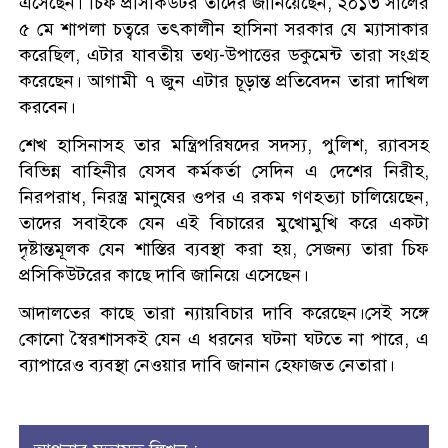
এসেছেন। চিফ প্রসিকিউটর তাদের জানিয়েছেন, ২০১৩ সালের
৫ মে শাপলা চত্বরে তৎকালীন হাসিনা সরকার যে ম্যাসাকার
করেছিল, এটার যাবতীয় তথ্য-উপাত্তের ডকুমেন্ট তারা সংগ্রহ
করেছেন। আগামী ৭ জুন এটার চূড়ান্ত প্রতিবেদন তারা দাখিল
করবেন।
শেখ হাসিনাসহ তার মন্ত্রিপরিষদের সদস্য, পুলিশ, র‍্যাবসহ
বিভিন্ন বাহিনীর যেসব কর্মকর্তা সেদিন এ দেশের নিরীহ,
নিরপরাধ, নিরস্ত্র মানুষের ওপর এ রকম গণহত্যা চালিয়েছেন,
তাদের সবাইকে যেন এই বিচারের মুখোমুখি করে একটা
দৃষ্টান্তমূলক যেন শাস্তির ব্যবস্থা করা হয়, সেজন্য তারা চিফ
প্রসিকিউটরের কাছে দাবি জানিয়ে এসেছেন।
আদালতের কাছে তারা ন্যায়বিচার দাবি করেছেন।সেই সঙ্গে
কোনো স্বৈরশাসকই যেন এ ধরনের ঘটনা ঘটতে না পারে, এ
ব্যাপারেও ব্যবস্থা নেওয়ার দাবি জানান হেফাজত নেতারা।