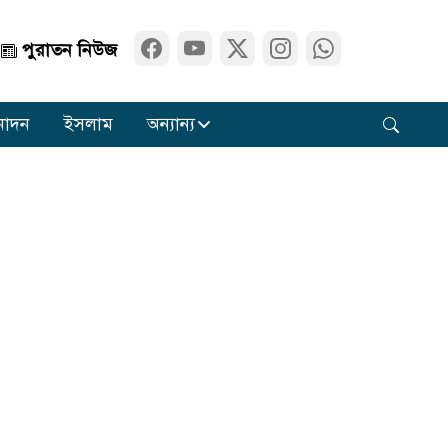
পুরাতন নিউজ
নোদন
ইসলাম
অন্যান্য