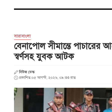
সারাবাংলা
বেনাপোল সীমান্তে পাচারের 
স্বর্ণসহ যুবক আটক
নিউজ ডেস্ক
প্রকাশিত:০৫ আগস্ট, ২০২৬, ০৯:৩৩ রাত