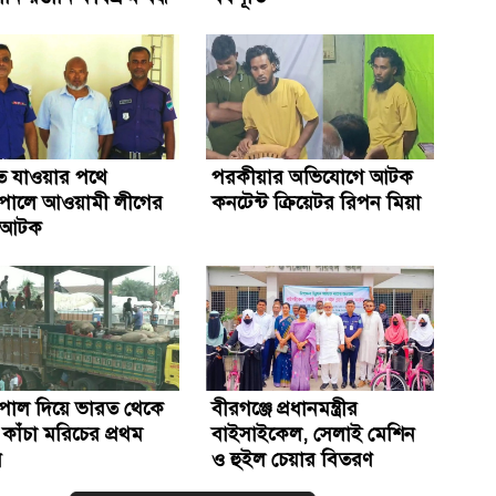
ে যাওয়ার পথে
পরকীয়ার অভিযোগে আটক
পোলে আওয়ামী লীগের
কনটেন্ট ক্রিয়েটর রিপন মিয়া
 আটক
পোল দিয়ে ভারত থেকে
বীরগঞ্জে প্রধানমন্ত্রীর
াঁচা মরিচের প্রথম
বাইসাইকেল, সেলাই মেশিন
ন
ও হুইল চেয়ার বিতরণ