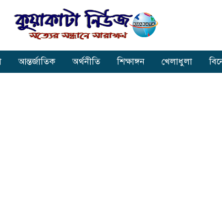
া
আন্তর্জাতিক
অর্থনীতি
শিক্ষাঙ্গন
খেলাধুলা
বি