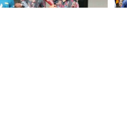
সারাদ
জুলাই
বর্ষপূর
পরকী
কনটেন
 ভারতে পাচারের আগেই এক কোটি ১০ লাখ টাকার বেশি
লিং স্টেশনের সামনে অভিযান চালিয়ে তাকে আটক করে