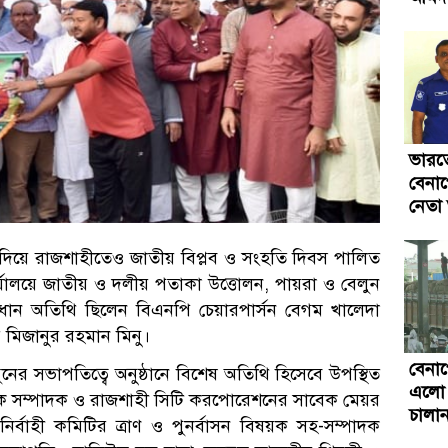
ভারত
বেনা
নেতা
য দিয়ে রাজশাহীতেও জাতীয় বিপ্লব ও সংহতি দিবস পালিত
্যালয়ে জাতীয় ও দলীয় পতাকা উত্তোলন, পায়রা ও বেলুন
 প্রধান অতিথি ছিলেন বিএনপি চেয়ারপার্সন বেগম খালেদা
 মিজানুর রহমান মিনু।
বেনা
র সভাপতিত্বে অনুষ্ঠানে বিশেষ অতিথি হিসেবে উপস্থিত
এলো ক
য়ক সম্পাদক ও রাজশাহী সিটি করপোরেশনের সাবেক মেয়র
চালা
র্বাহী কমিটির ত্রাণ ও পুনর্বাসন বিষয়ক সহ-সম্পাদক