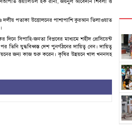
সভাপতি ওয়ালিউল হক রানা, জয়নুল আবেদীন শিবলী ও
 ও দলীয় পতাকা উত্তোলনের পাশাপাশি কুরআন তিলাওয়াত
য়।
র দিনে সিপাহি-জনতা বিপ্লবের মাধ্যমে শহীদ প্রেসিডেন্ট
 তিনি যুদ্ধবিধ্বস্ত দেশ পুনর্গঠনের দায়িত্ব নেন। দায়িত্ব
উন্নয়নের জন্য কাজ শুরু করেন। কৃষির উন্নয়নে খাল খননসহ