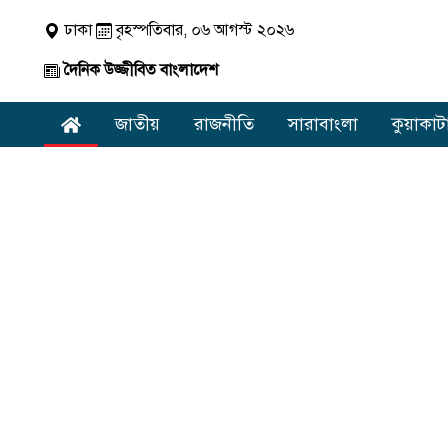
ঢাকা
বৃহস্পতিবার, ০৬ আগস্ট ২০২৬
দৈনিক উজ্জীবিত বাংলাদেশ
জাতীয়
রাজনীতি
সারাবাংলা
কুয়াকাট