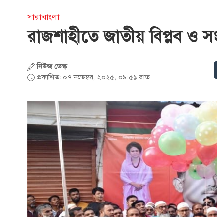
সারাবাংলা
রাজশাহীতে জাতীয় বিপ্লব ও 
নিউজ ডেস্ক
প্রকাশিত: ০৭ নভেম্বর, ২০২৫, ০৯:৫১ রাত