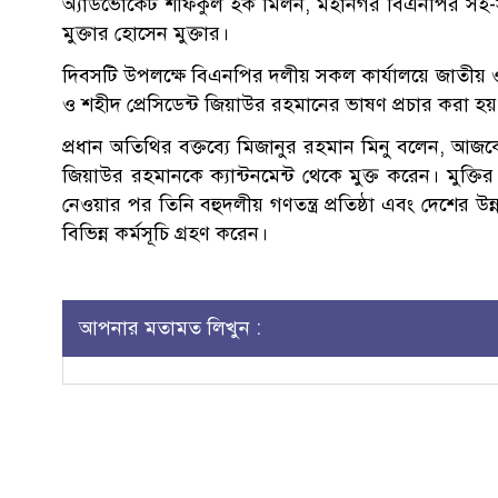
অ্যাডভোকেট শফিকুল হক মিলন, মহানগর বিএনপির সহ-
মুক্তার হোসেন মুক্তার।
দিবসটি উপলক্ষে বিএনপির দলীয় সকল কার্যালয়ে জাতীয়
ও শহীদ প্রেসিডেন্ট জিয়াউর রহমানের ভাষণ প্রচার করা হ
প্রধান অতিথির বক্তব্যে মিজানুর রহমান মিনু বলেন, আজকে
জিয়াউর রহমানকে ক্যান্টনমেন্ট থেকে মুক্ত করেন। মুক্তির পর
নেওয়ার পর তিনি বহুদলীয় গণতন্ত্র প্রতিষ্ঠা এবং দেশের 
বিভিন্ন কর্মসূচি গ্রহণ করেন।
আপনার মতামত লিখুন :