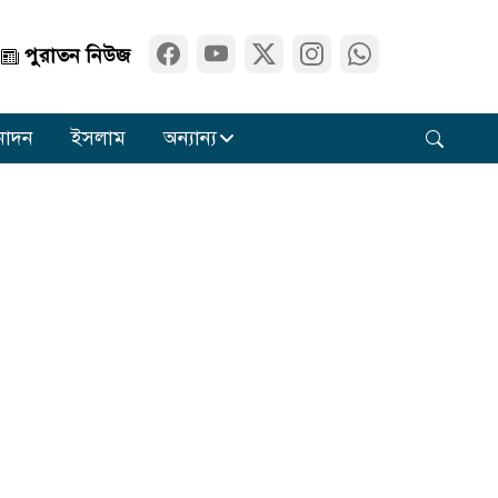
পুরাতন নিউজ
নোদন
ইসলাম
অন্যান্য