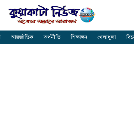
া
আন্তর্জাতিক
অর্থনীতি
শিক্ষাঙ্গন
খেলাধুলা
বি