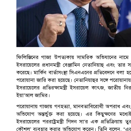
ফিলিস্তিনের গাজা উপত্যকায় সামরিক অভিযানের নাম
ইসরায়েলের প্রধানমন্ত্রী বেঞ্জামিন নেতানিয়াহু এবং তার স
করেছে। মার্কিন বার্তাসংস্থা সিএনএনের প্রতিবেদনে বলা হ
পরোয়ানা জারি করা হয়েছে। নেতানিয়াহুর সঙ্গে পরোয়ানায় য
ইসরায়েলের প্রতিরক্ষামন্ত্রী ইসরায়েল কাৎজ, জাতীয় নিরাপত্
ইয়া’আল জামির।
পরোয়ানায় গাজায় গণহত্যা, মানবতাবিরোধী অপরাধ এবং গত
অভিযোগ অন্তর্ভুক্ত করা হয়েছে। এর কিছুক্ষণের মধ
ইসরায়েলের পররাষ্ট্রমন্ত্রী গিদন সা’র এক প্রতিক্রিয়ায়
কৌশল’ ব্যবহার করার অভিযোগ করেন। তিনি বলেন, “এরদোয়