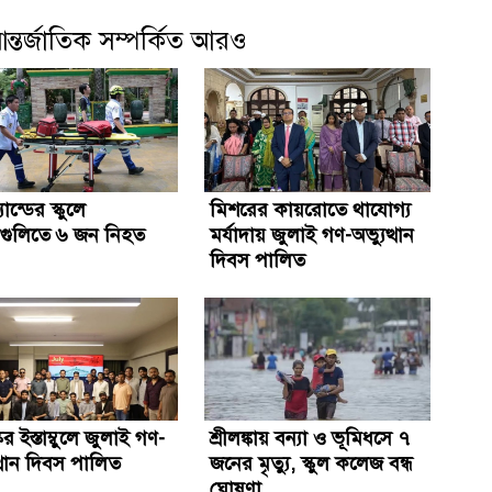
ন্তর্জাতিক সম্পর্কিত আরও
ান্ডের স্কুলে
মিশরের কায়রোতে থাযোগ্য
গুলিতে ৬ জন নিহত
মর্যাদায় জুলাই গণ-অভ্যুত্থান
দিবস পালিত
ের ইস্তাম্বুলে জুলাই গণ-
শ্রীলঙ্কায় বন্যা ও ভূমিধসে ৭
ত্থান দিবস পালিত
জনের মৃত্যু, স্কুল কলেজ বন্ধ
ঘোষণা