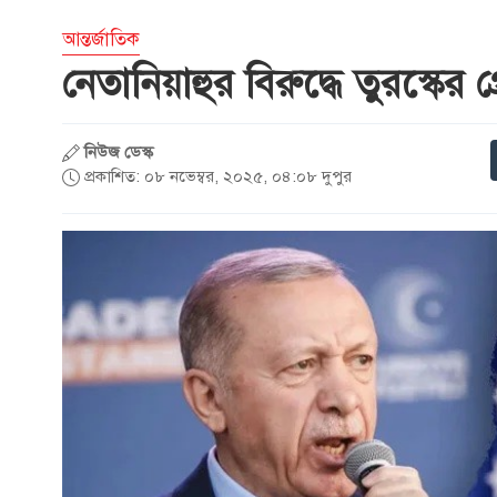
আন্তর্জাতিক
নেতানিয়াহুর বিরুদ্ধে তুরস্কের গ
নিউজ ডেস্ক
প্রকাশিত: ০৮ নভেম্বর, ২০২৫, ০৪:০৮ দুপুর