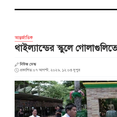
আন্তর্জাতিক
থাইল্যান্ডের স্কুলে গোলাগুলি
নিউজ ডেস্ক
প্রকাশিত:০৭ আগস্ট, ২০২৬, ১২:০৩ দুপুর