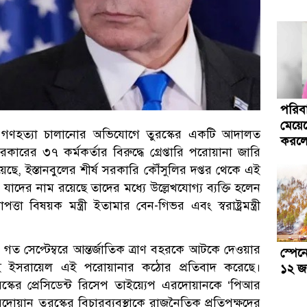
পরিব
মেয়েক
ে গণহত্যা চালানোর অভিযোগে তুরস্কের একটি আদালত
করলে
রকারের ৩৭ কর্মকর্তার বিরুদ্ধে গ্রেপ্তারি পরোয়ানা জারি
য়েছে, ইস্তানবুলের শীর্ষ সরকারি কৌঁসুলির দপ্তর থেকে এই
াদের নাম রয়েছে তাদের মধ্যে উল্লেখযোগ্য ব্যক্তি হলেন
তা বিষয়ক মন্ত্রী ইতামার বেন-গিভর এবং স্বরাষ্ট্রমন্ত্রী
 সেপ্টেম্বরে আন্তর্জাতিক ত্রাণ বহরকে আটকে দেওয়ার
স্পেন
্যেই ইসরায়েল এই পরোয়ানার কঠোর প্রতিবাদ করেছে।
১২ জনে
 তুরস্কের প্রেসিডেন্ট রিসেপ তাইয়্যেপ এরদোয়ানকে ‘পিআর
ান তুরস্কের বিচারব্যবস্থাকে রাজনৈতিক প্রতিপক্ষদের