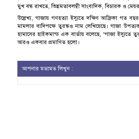
মুখ বন্ধ রাখতে, ভিন্নমতাবলম্বী সাংবাদিক, বিচারক ও মেয়র
উল্লেখ্য, গাজায় গণহত্যা ইস্যুতে দক্ষিণ আফ্রিকা গত 
মামলার বাদিপক্ষে তুরস্কও নাম লেখিয়েছে। গাজা উপত্যকা
হামাসের হাইকমান্ড এক বার্তায় বলেছে, “গাজা ইস্যুতে তু
আরও একবার প্রমাণিত হলো।
আপনার মতামত লিখুন :