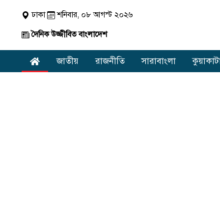
ঢাকা
শনিবার, ০৮ আগস্ট ২০২৬
দৈনিক উজ্জীবিত বাংলাদেশ
জাতীয়
রাজনীতি
সারাবাংলা
কুয়াকাট