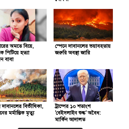
ারের অমতে বিয়ে,
স্পেনে দাবানলের ভয়াবহতায়
ে পিটিয়ে হত্যা
জরুরি অবস্থা জারি
ন বাবা
ে দাবানলের বিভীষিকা,
ট্রাম্পের ১০ শতাংশ
র মর্মান্তিক মৃত্যু
'বেইসলাইন শুল্ক' অবৈধ:
মার্কিন আদালত