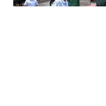
থাইল্যান্ডের রাজধানী ব্যাংককে নোনথাবুরির ডেবসিরিন 
হয়েছেন। শুক্রবার (৭ আগস্ট) বিবিসি এক প্রতিবেদনে এ তথ
এ ঘটনায় অন্তত ১৫ জন আহত হয়েছেন, যাদের মধ্যে দুজনের
স্কুলে সন্দেহভাজন হামলাকারীর পরিচয় এখনো নিশ্চিত হও
ঘটনাস্থলে অস্বাভাবিক মৃত অবস্থায় পাওয়া গেছে। এ ঘ
জানায়, গুলাগুলির ঘটনার পর ছাত্রছাত্রী ও স্কুল কর্মীদের 