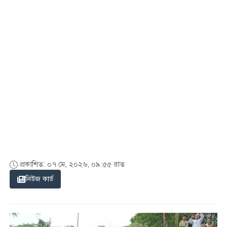
প্রকাশিত: ০৭ মে, ২০২৬, ০৯:৫৫ রাত
নিউজ কার্ড