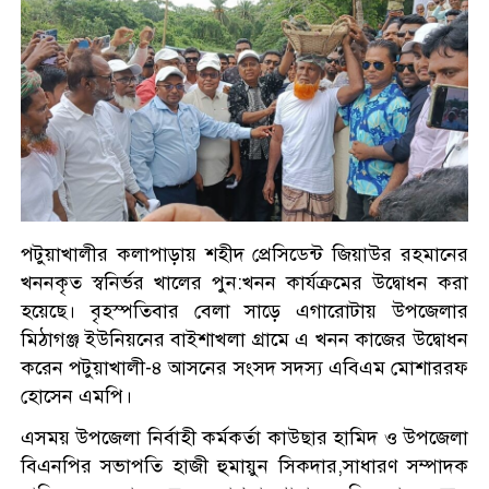
পটুয়াখালীর কলাপাড়ায় শহীদ প্রেসিডেন্ট জিয়াউর রহমানের
খননকৃত স্বনির্ভর খালের পুন:খনন কার্যক্রমের উদ্বোধন করা
হয়েছে। বৃহস্পতিবার বেলা সাড়ে এগারোটায় উপজেলার
মিঠাগঞ্জ ইউনিয়নের বাইশাখলা গ্রামে এ খনন কাজের উদ্বোধন
করেন পটুয়াখালী-৪ আসনের সংসদ সদস্য এবিএম মোশাররফ
হোসেন এমপি।
এসময় উপজেলা নির্বাহী কর্মকর্তা কাউছার হামিদ ও উপজেলা
বিএনপির সভাপতি হাজী হুমায়ুন সিকদার,সাধারণ সম্পাদক