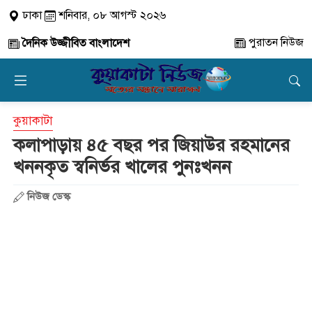
ঢাকা
শনিবার, ০৮ আগস্ট ২০২৬
পুরাতন নিউজ
দৈনিক উজ্জীবিত বাংলাদেশ
কুয়াকাটা
কলাপাড়ায় ৪৫ বছর পর জিয়াউর রহমানের
খননকৃত স্বনির্ভর খালের পুনঃখনন
নিউজ ডেস্ক