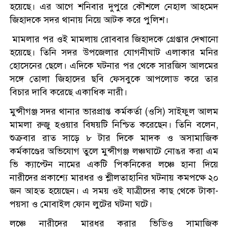
হয়েছে। এর আগে শনিবার দুপুরে কৌশলে নেহাল আহমেদ
জিহাদকে সদর থানায় নিয়ে আটক করে পুলিশ।
মামলার পর ওই মামলায় রোববার জিহাদকে গ্রেপ্তার দেখানো
হয়েছে। তিনি সদর উপজেলার যোগনীঘাট এলাকার মনির
হোসেনের ছেলে। এদিকে ঘটনার পর থেকে সারজিস আলমের
সঙ্গে তোলা জিহাদের ছবি ফেসবুকে আপলোড করে তার
বিচার দাবি করেছে একাধিক নারী।
মুন্সীগঞ্জ সদর থানার ভারপ্রাপ্ত কর্মকর্তা (ওসি) সাইফুল আলম
মামলা রুজু হওয়ার বিষয়টি নিশ্চিত করেছেন। তিনি বলেন,
শুক্রবার রাত সাড়ে ৮ টার দিকে মাদক ও অসামাজিক
কর্মকাণ্ডের অভিযোগ তুলে মুন্সীগঞ্জ লঞ্চঘাটে নোঙর করা এম
ভি ক্যাপ্টেন নামের একটি পিকনিকের লঞ্চে হানা দিয়ে
নারীদের প্রকাশ্যে মারধর ও শ্লীলতাহানির ঘটনায় কমপক্ষে ২০
জন আহত হয়েছেন। এ সময় ওই যাত্রীদের কাছ থেকে টাকা-
পয়সা ও মোবাইল ফোন লুটের ঘটনা ঘটে।
লঞ্চে নারীদের মারধর করার ভিডিও সামাজিক