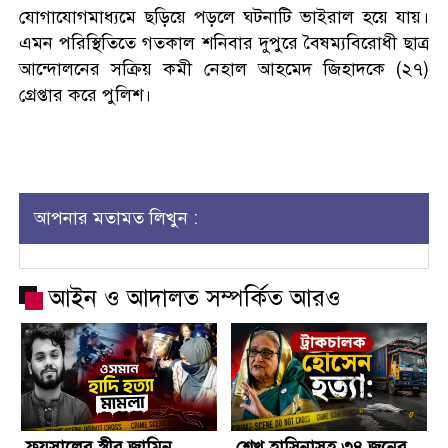
যোগাযোগমাধ্যমে ছড়িয়ে পড়লে ঘটনাটি ভাইরাল হয়ে যায়।
এমন পরিস্থিতিতে গতকাল শনিবার দুপুরে বৈষম্যবিরোধী ছাত্র
আন্দোলনের সক্রিয় কমী নেহাল আহমেদ জিহাদকে (২৭)
গ্রেপ্তার করে পুলিশ।
আপনার মতামত লিখুন :
আইন ও আদালত সম্পর্কিত আরও
ফয়সালের স্ত্রীর জামিন
শেখ হাসিনাসহ ৩৪ জনের