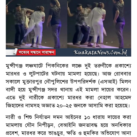
মুন্সীগঞ্জ লঞ্চঘাটে পিকনিকের লঞ্চে দুই তরুণীকে প্রকাশ্যে
মারধর ও লুটপাটের ঘটনায় মামলা হয়েছে। আজ রোববার
সকালে মুক্তারপুর নৌপুলিশের উপপরিদর্শক (এসআই) মিলন
বাদী হয়ে মুন্সীগঞ্জ সদর থানায় এই মামলা দায়ের করেন।
এতে দুই নারীকে প্রকাশ্যে মারধর করা নেহাল আহমেদ
জিহাদের নামসহ অজ্ঞাত ২০–২৫ জনকে আসামি করা হয়েছে।
নারী ও শিশু নির্যাতন দমন আইনের ১০ ধারায় দায়ের করা
মামলায় যৌন নিপীড়ন, বেআইনি জনতাবদ্ধ হয়ে অনধিকার
প্রবেশ, মারধর করে ভাঙচুর, ক্ষতি ও হুমকির অভিযোগ আনা