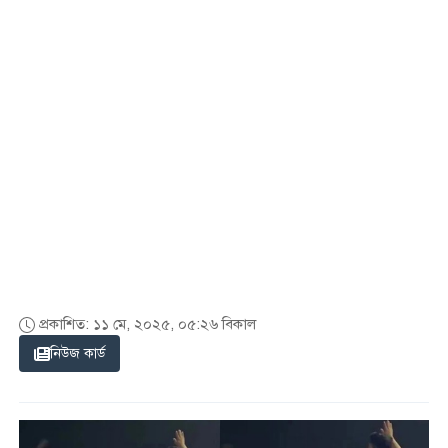
প্রকাশিত: ১১ মে, ২০২৫, ০৫:২৬ বিকাল
নিউজ কার্ড