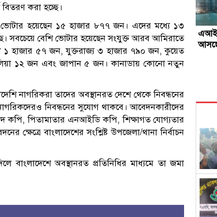
্ড বিতরণ করা হচ্ছে।
োট ভোটার হয়েছেন ১৫ হাজার ৮৭৭ জন। এদের মধ্যে ১৩
এআই 
। সবচেয়ে বেশি ভোটার হয়েছেন সংযুক্ত আরব আমিরাতে
আসছে
 হাজার ৫৭ জন, যুক্তরাজ্য ৩ হাজার ৭৯০ জন, কুয়েত
েলিয়া ১২ জন এবং জাপান ৫ জন। কানাডায় কোনো নতুন
াদেশি নাগরিকরা তাদের অবস্থানরত দেশে থেকে নিবন্ধনের
নাগরিকদেরও নিবন্ধনের সুযোগ থাকবে। আবেদনকারীদের
নদ কপি, পিতামাতার এনআইডি কপি, শিক্ষাগত যোগ্যতার
ের ক্ষেত্রে বাংলাদেশের সংশ্লিষ্ট উপজেলা/থানা নির্বাচন
লে বাংলাদেশে অবস্থানরত প্রতিনিধির মাধ্যমে তা জমা