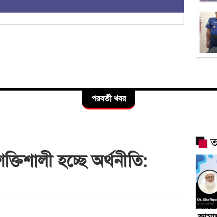
পরবর্তী খবর
ত
ক্তিশালী হচ্ছে অর্থনীতি:
জামা