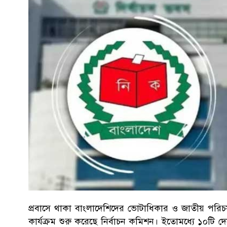
প্রবাসে থাকা বাংলাদেশিদের ভোটাধিকার ও জাতীয় পরিচয়পত
কার্যক্রম শুরু করেছে নির্বাচন কমিশন। ইতোমধ্যে ১০টি দ