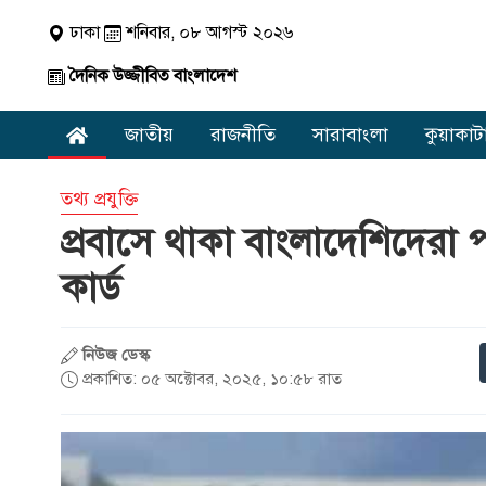
ঢাকা
শনিবার, ০৮ আগস্ট ২০২৬
দৈনিক উজ্জীবিত বাংলাদেশ
জাতীয়
রাজনীতি
সারাবাংলা
কুয়াকাট
তথ্য প্রযুক্তি
প্রবাসে থাকা বাংলাদেশিদেরা পাচ
কার্ড
নিউজ ডেস্ক
প্রকাশিত: ০৫ অক্টোবর, ২০২৫, ১০:৫৮ রাত