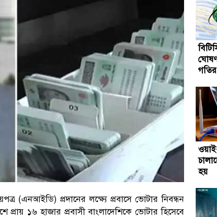
বিটি
ঘোষণ
গতির 
ওয়া
চালাল
হয়
্র (এনআইডি) প্রদানের লক্ষ্যে প্রবাসে ভোটার নিবন্ধন
েশে প্রায় ১৬ হাজার প্রবাসী বাংলাদেশিকে ভোটার হিসেবে