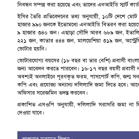
নিবন্ধন সম্পন্ন করা হয়েছে এবং তাদের এনআইডি স্মার্ট কার
ইসির তৈরি প্রতিবেদনের তথ্য অনুযায়ী, ১০টি দেশে ম
হাজার ৯৯০ জনকে ইতোমধ্যে এনআইডি বিতরণ করা হয়েছে
৯ হাজার ৩৪০ জন। এছাড়া সৌদি আরব ৬৮৯ জন, ইতালি ১
২২১ জন, কাতার ৪৪৪ জন, মালয়েশিয়া ৩১৯ জন, অস্ট্র
ভোটার হয়নি।
ভোটারযোগ্য বয়সের (১৮ বছর বা তার বেশি) প্রবাসী বাংল
জন্য আবেদন করতে পারবেন। ১৬-১৭ বছর বয়সী প্রবাসী 
অবশ্যই অনলাইনে পূরণকৃত ফরম, পাসপোর্ট কপি, জন্ম স
কপি এবং প্রযোজ্য অন্যান্য দলিলাদি জমা দিতে হবে। আবেদন
অফিসার সরেজমিন তদন্ত করবেন।
প্রকাশিত এসওপি অনুযায়ী, দলিলাদি সরাসরি জমা না দি
দেওয়া যাবে।
আপনার মতামত লিখুন :