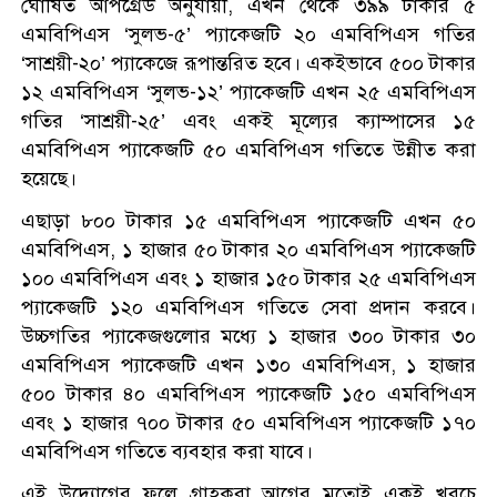
ঘোষিত আপগ্রেড অনুযায়ী, এখন থেকে ৩৯৯ টাকার ৫
এমবিপিএস ‘সুলভ-৫’ প্যাকেজটি ২০ এমবিপিএস গতির
‘সাশ্রয়ী-২০’ প্যাকেজে রূপান্তরিত হবে। একইভাবে ৫০০ টাকার
১২ এমবিপিএস ‘সুলভ-১২’ প্যাকেজটি এখন ২৫ এমবিপিএস
গতির ‘সাশ্রয়ী-২৫’ এবং একই মূল্যের ক্যাম্পাসের ১৫
এমবিপিএস প্যাকেজটি ৫০ এমবিপিএস গতিতে উন্নীত করা
হয়েছে।
এছাড়া ৮০০ টাকার ১৫ এমবিপিএস প্যাকেজটি এখন ৫০
এমবিপিএস, ১ হাজার ৫০ টাকার ২০ এমবিপিএস প্যাকেজটি
১০০ এমবিপিএস এবং ১ হাজার ১৫০ টাকার ২৫ এমবিপিএস
প্যাকেজটি ১২০ এমবিপিএস গতিতে সেবা প্রদান করবে।
উচ্চগতির প্যাকেজগুলোর মধ্যে ১ হাজার ৩০০ টাকার ৩০
এমবিপিএস প্যাকেজটি এখন ১৩০ এমবিপিএস, ১ হাজার
৫০০ টাকার ৪০ এমবিপিএস প্যাকেজটি ১৫০ এমবিপিএস
এবং ১ হাজার ৭০০ টাকার ৫০ এমবিপিএস প্যাকেজটি ১৭০
এমবিপিএস গতিতে ব্যবহার করা যাবে।
এই উদ্যোগের ফলে গ্রাহকরা আগের মতোই একই খরচে