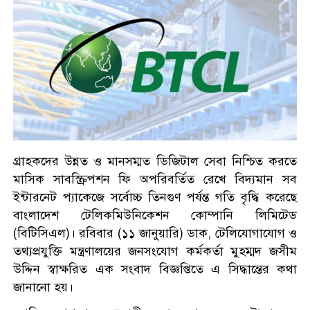
গ্রাহকদের উন্নত ও মানসম্মত ডিজিটাল সেবা নিশ্চিত করতে
মাসিক সাবস্ক্রিপশন ফি অপরিবর্তিত রেখে বিদ্যমান সব
ইন্টারনেট প্যাকেজে সর্বোচ্চ তিনগুণ পর্যন্ত গতি বৃদ্ধি করেছে
বাংলাদেশ টেলিকমিউনিকেশন কোম্পানি লিমিটেড
(বিটিসিএল)। রবিবার (১১ জানুয়ারি) ডাক, টেলিযোগাযোগ ও
তথ্যপ্রযুক্তি মন্ত্রণালয়ের জনসংযোগ কর্মকর্তা মুহম্মদ জসীম
উদ্দিন স্বাক্ষরিত এক সংবাদ বিজ্ঞপ্তিতে এ সিদ্ধান্তের কথা
জানানো হয়।