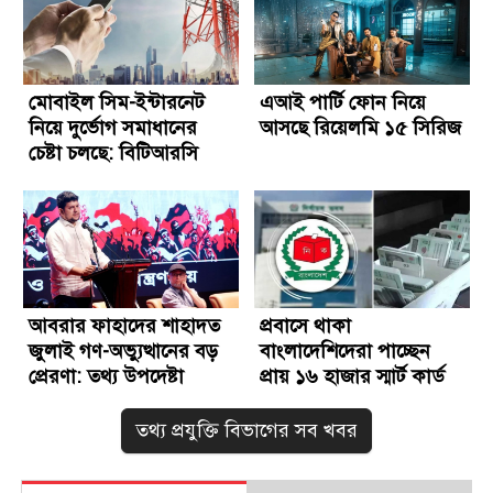
মোবাইল সিম-ইন্টারনেট
এআই পার্টি ফোন নিয়ে
নিয়ে দুর্ভোগ সমাধানের
আসছে রিয়েলমি ১৫ সিরিজ
চেষ্টা চলছে: বিটিআরসি
আবরার ফাহাদের শাহাদত
প্রবাসে থাকা
জুলাই গণ-অভ্যুত্থানের বড়
বাংলাদেশিদেরা পাচ্ছেন
প্রেরণা: তথ্য উপদেষ্টা
প্রায় ১৬ হাজার স্মার্ট কার্ড
তথ্য প্রযুক্তি বিভাগের সব খবর