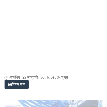
প্রকাশিত: ১১ জানুয়ারী, ২০২৬, ০৪:৩৮ দুপুর
নিউজ কার্ড