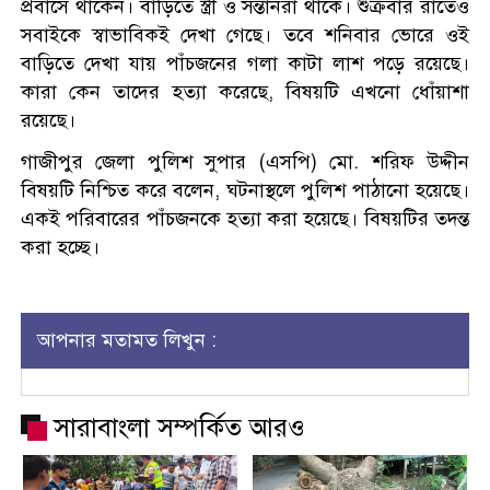
প্রবাসে থাকেন। বাড়িতে স্ত্রী ও সন্তানরা থাকে। শুক্রবার রাতেও
সবাইকে স্বাভাবিকই দেখা গেছে। তবে শনিবার ভোরে ওই
বাড়িতে দেখা যায় পাঁচজনের গলা কাটা লাশ পড়ে রয়েছে।
কারা কেন তাদের হত্যা করেছে, বিষয়টি এখনো ধোঁয়াশা
রয়েছে।
গাজীপুর জেলা পুলিশ সুপার (এসপি) মো. শরিফ উদ্দীন
বিষয়টি নিশ্চিত করে বলেন, ঘটনাস্থলে পুলিশ পাঠানো হয়েছে।
একই পরিবারের পাঁচজনকে হত্যা করা হয়েছে। বিষয়টির তদন্ত
করা হচ্ছে।
আপনার মতামত লিখুন :
সারাবাংলা সম্পর্কিত আরও